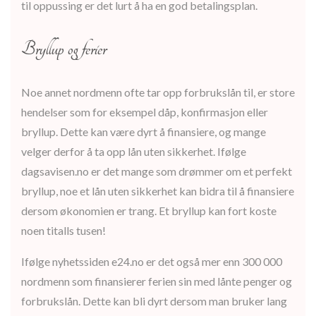
til oppussing er det lurt å ha en god betalingsplan.
Bryllup og ferier
Noe annet nordmenn ofte tar opp forbrukslån til, er store
hendelser som for eksempel dåp, konfirmasjon eller
bryllup. Dette kan være dyrt å finansiere, og mange
velger derfor å ta opp lån uten sikkerhet. Ifølge
dagsavisen.no er det mange som drømmer om et perfekt
bryllup, noe et lån uten sikkerhet kan bidra til å finansiere
dersom økonomien er trang. Et bryllup kan fort koste
noen titalls tusen!
Ifølge nyhetssiden e24.no er det også mer enn 300 000
nordmenn som finansierer ferien sin med lånte penger og
forbrukslån. Dette kan bli dyrt dersom man bruker lang