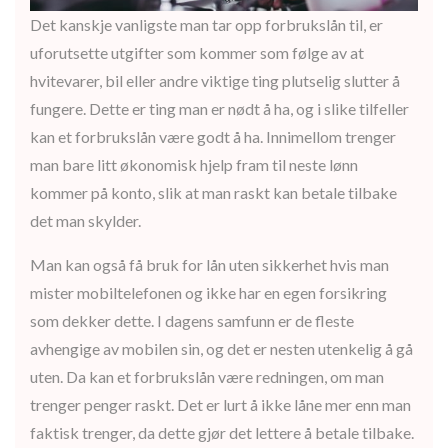
Det kanskje vanligste man tar opp forbrukslån til, er
uforutsette utgifter som kommer som følge av at
hvitevarer, bil eller andre viktige ting plutselig slutter å
fungere. Dette er ting man er nødt å ha, og i slike tilfeller
kan et forbrukslån være godt å ha. Innimellom trenger
man bare litt økonomisk hjelp fram til neste lønn
kommer på konto, slik at man raskt kan betale tilbake
det man skylder.
Man kan også få bruk for lån uten sikkerhet hvis man
mister mobiltelefonen og ikke har en egen forsikring
som dekker dette. I dagens samfunn er de fleste
avhengige av mobilen sin, og det er nesten utenkelig å gå
uten. Da kan et forbrukslån være redningen, om man
trenger penger raskt. Det er lurt å ikke låne mer enn man
faktisk trenger, da dette gjør det lettere å betale tilbake.