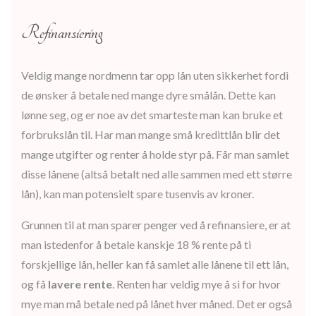
Refinansiering
Veldig mange nordmenn tar opp lån uten sikkerhet fordi
de ønsker å betale ned mange dyre smålån. Dette kan
lønne seg, og er noe av det smarteste man kan bruke et
forbrukslån til. Har man mange små kredittlån blir det
mange utgifter og renter å holde styr på. Får man samlet
disse lånene (altså betalt ned alle sammen med ett større
lån), kan man potensielt spare tusenvis av kroner.
Grunnen til at man sparer penger ved å refinansiere, er at
man istedenfor å betale kanskje 18 % rente på ti
forskjellige lån, heller kan få samlet alle lånene til ett lån,
og få
lavere rente
. Renten har veldig mye å si for hvor
mye man må betale ned på lånet hver måned. Det er også