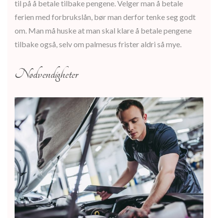
til på å betale tilbake pengene. Velger man å betale
ferien med forbrukslån, bør man derfor tenke seg godt
om. Man må huske at man skal klare å betale pengene
tilbake også, selv om palmesus frister aldri så mye.
Nødvendigheter