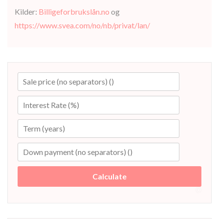
Kilder:
Billigeforbrukslån.no
og
https://www.svea.com/no/nb/privat/lan/