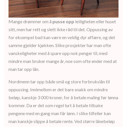
Mange drømmer om å
pusse opp
leiligheten eller huset
sitt, men har rett og slett ikke råd til det. Oppussing av
for eksempel bad kan være en veldig dyr affære, og det
samme gjelder kjøkken. Slike prosjekter har man ofte
vanskeligheter med å spare opp nok penger til, med
mindre man bruker mange år, noe som ofte ender med at
man tar opp lån.
Nordmenn tar opp både små og store forbrukslån til
oppussing. Innimellom er det bare snakk om mindre
beløp, kanskje 3 000 kroner, for å betale maling før lønna
kommer. Da er det som regel lurt å betale tilbake
pengene med en gang man får lønn. I slike tilfeller kan
man kanskje slippe å betale rente. Ved større lånebeløp